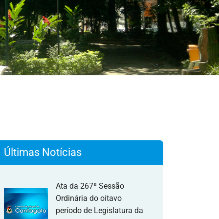
Últimas Notícias
Ata da 267ª Sessão
Ordinária do oitavo
período de Legislatura da