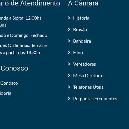
rio de Atendimento
A Câmara
nda a Sexta: 12:00hs
História
0hs
Brasão
do e Domingo: Fechado
Bandeira
ões Ordinárias: Tercas e
 a partir das 18:30h
Hino
Vereadores
 Conosco
Mesa Diretora
 Conosco
Telefones Úteis
idoria
Perguntas Frequentes