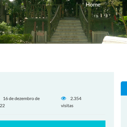
Home
16 de dezembro de
2.354
22
visitas