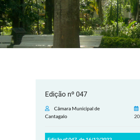
Edição nº 047
Câmara Municipal de
Cantagalo
20
Edição nº 047, de 16/12/2022