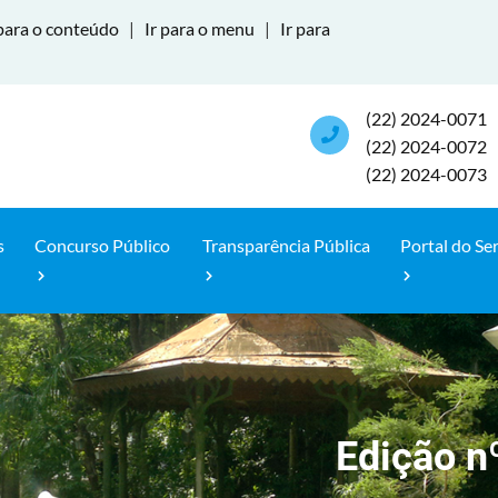
para o conteúdo
|
Ir para o menu
|
Ir para
(22) 2024-0071
(22) 2024-0072
(22) 2024-0073
s
Concurso Público
Transparência Pública
Portal do Se
Edição n