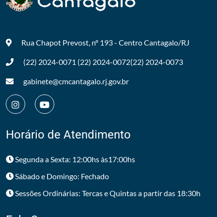
Rua Chapot Prevost, nº 193 - Centro
Cantagalo/RJ
(22) 2024-0071
(22) 2024-0072
(22) 2024-0073
gabinete@cmcantagalo.rj.gov.br
Horário de Atendimento
Segunda a Sexta: 12:00hs às17:00hs
Sábado e Domingo: Fechado
Sessões Ordinárias: Tercas e Quintas a partir das 18:30h