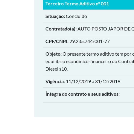
Terceiro Termo Aditivo nº 001
Situação:
Concluído
Contratado(a):
AUTO POSTO JAPOR DE 
CPF/CNPJ:
29.235.744/001-77
Objeto:
O presente termo aditivo tem por o
equilíbrio econômico-financeiro do Contrato
Diesel s10.
Vigência:
11/12/2019 à 31/12/2019
Íntegra do contrato e seus aditivos: