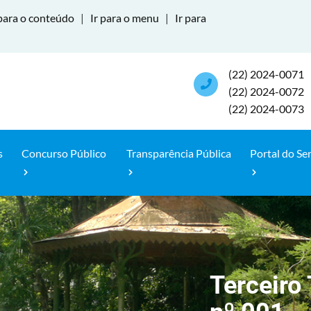
para o conteúdo
|
Ir para o menu
|
Ir para
(22) 2024-0071
(22) 2024-0072
(22) 2024-0073
s
Concurso Público
Transparência Pública
Portal do Se
Terceiro