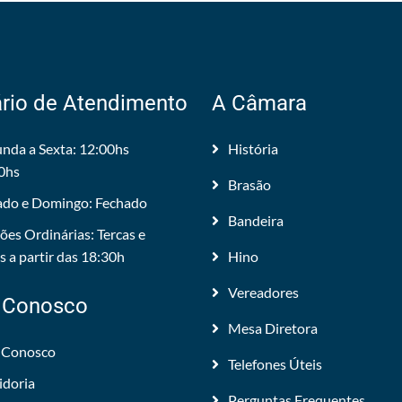
rio de Atendimento
A Câmara
nda a Sexta: 12:00hs
História
0hs
Brasão
do e Domingo: Fechado
Bandeira
ões Ordinárias: Tercas e
 a partir das 18:30h
Hino
Vereadores
 Conosco
Mesa Diretora
 Conosco
Telefones Úteis
idoria
Perguntas Frequentes