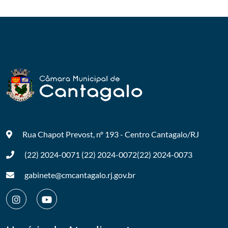
Rua Chapot Prevost, nº 193 - Centro
Cantagalo/RJ
(22) 2024-0071
(22) 2024-0072
(22) 2024-0073
gabinete@cmcantagalo.rj.gov.br