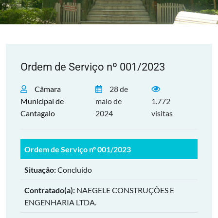
Ordem de Serviço nº 001/2023
Câmara
28 de
Municipal de
maio de
1.772
Cantagalo
2024
visitas
Ordem de Serviço nº 001/2023
Situação:
Concluído
Contratado(a):
NAEGELE CONSTRUÇÕES E
ENGENHARIA LTDA.