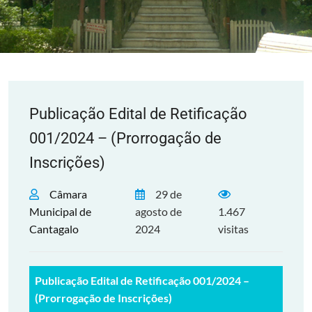
Publicação Edital de Retificação
001/2024 – (Prorrogação de
Inscrições)
Câmara
29 de
Municipal de
agosto de
1.467
Cantagalo
2024
visitas
Publicação Edital de Retificação 001/2024 –
(Prorrogação de Inscrições)