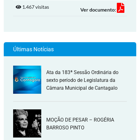
1.467 visitas
Ver documento:
Últimas Notícias
Ata da 183ª Sessão Ordinária do
sexto período de Legislatura da
Câmara Municipal de Cantagalo
MOÇÃO DE PESAR – ROGÉRIA
BARROSO PINTO