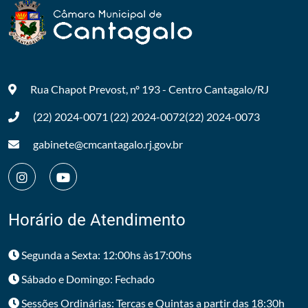
Rua Chapot Prevost, nº 193 - Centro
Cantagalo/RJ
(22) 2024-0071
(22) 2024-0072
(22) 2024-0073
gabinete@cmcantagalo.rj.gov.br
Horário de Atendimento
Segunda a Sexta: 12:00hs às17:00hs
Sábado e Domingo: Fechado
Sessões Ordinárias: Tercas e Quintas a partir das 18:30h