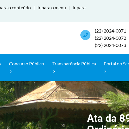
para o conteúdo
|
Ir para o menu
|
Ir para
(22) 2024-0071
(22) 2024-0072
(22) 2024-0073
s
Concurso Público
Transparência Pública
Portal do Se
Ata da 8