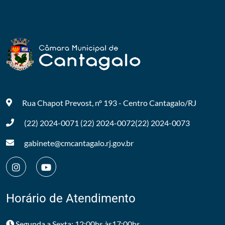
Rua Chapot Prevost, nº 193 - Centro
Cantagalo/RJ
(22) 2024-0071
(22) 2024-0072
(22) 2024-0073
gabinete@cmcantagalo.rj.gov.br
Horário de Atendimento
Segunda a Sexta: 12:00hs às17:00hs