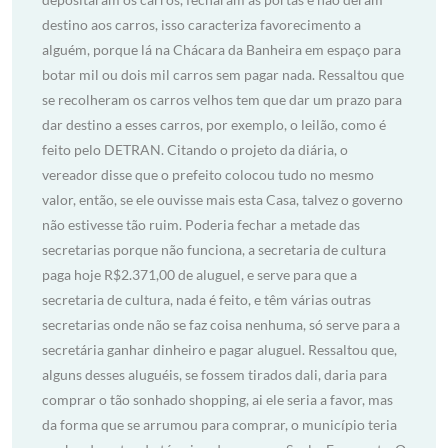
destino aos carros, isso caracteriza favorecimento a
alguém, porque lá na Chácara da Banheira em espaço para
botar mil ou dois mil carros sem pagar nada. Ressaltou que
se recolheram os carros velhos tem que dar um prazo para
dar destino a esses carros, por exemplo, o leilão, como é
feito pelo DETRAN. Citando o projeto da diária, o
vereador disse que o prefeito colocou tudo no mesmo
valor, então, se ele ouvisse mais esta Casa, talvez o governo
não estivesse tão ruim. Poderia fechar a metade das
secretarias porque não funciona, a secretaria de cultura
paga hoje R$2.371,00 de aluguel, e serve para que a
secretaria de cultura, nada é feito, e têm várias outras
secretarias onde não se faz coisa nenhuma, só serve para a
secretária ganhar dinheiro e pagar aluguel. Ressaltou que,
alguns desses aluguéis, se fossem tirados dali, daria para
comprar o tão sonhado shopping, ai ele seria a favor, mas
da forma que se arrumou para comprar, o município teria