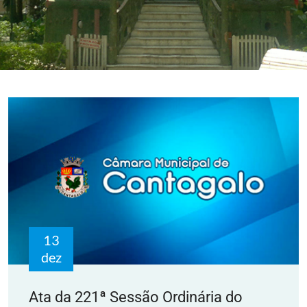
13
dez
Ata da 221ª Sessão Ordinária do