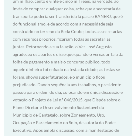
um milhão, cento e vinte e cinco mil reais, na verdade, ao
invés de comprar qualquer coisa, acha que a secretaria de
transporte poderia ser transferida lá para o BANERJ, que é
do funcionalismo, e de acordo com a necessidade seja
construído no terreno da Beda Coube, todas as secretarias
com recursos próprios, ficariam todas as secretarias
juntas. Retornando a sua falação, o Ver. José Augusto
agradeceu os apartes e disse que quando o vereador fala da
folha de pagamento e mais o concurso público, todo
aquele dinheiro foi enfiado na festa da cidade, as festas se
foram, shows superfaturados, e o município ficou
prejudicado. Dando sequência aos trabalhos, o presidente
passou para ordem do dia, colocando em única discussão e
votação o Projeto de Lei n.º 046/2015, que Dispõe sobre o
Plano Diretor e Desenvolvimento Sustentável do
Município de Cantagalo, sobre Zoneamento, Uso,
Ocupação e Parcelamento do Solo, de autoria do Poder
Executivo. Após ampla discussão, com a manifestação de