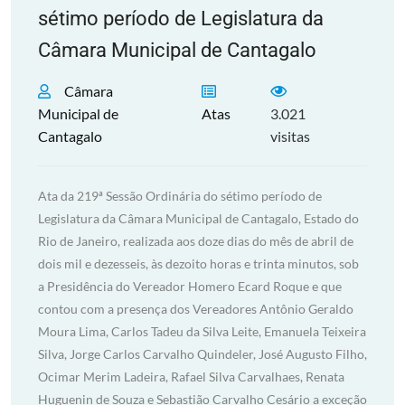
sétimo período de Legislatura da
Câmara Municipal de Cantagalo
Câmara
Municipal de
Atas
3.021
Cantagalo
visitas
Ata da 219ª Sessão Ordinária do sétimo período de
Legislatura da Câmara Municipal de Cantagalo, Estado do
Rio de Janeiro, realizada aos doze dias do mês de abril de
dois mil e dezesseis, às dezoito horas e trinta minutos, sob
a Presidência do Vereador Homero Ecard Roque e que
contou com a presença dos Vereadores Antônio Geraldo
Moura Lima, Carlos Tadeu da Silva Leite, Emanuela Teixeira
Silva, Jorge Carlos Carvalho Quindeler, José Augusto Filho,
Ocimar Merim Ladeira, Rafael Silva Carvalhaes, Renata
Huguenin de Souza e Sebastião Carvalho Cesário a exceção