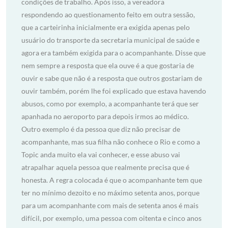
condições de trabalho. Após isso, a vereadora
respondendo ao questionamento feito em outra sessão,
que a carteirinha inicialmente era exigida apenas pelo
usuário do transporte da secretaria municipal de saúde e
agora era também exigida para o acompanhante. Disse que
nem sempre a resposta que ela ouve é a que gostaria de
ouvir e sabe que não é a resposta que outros gostariam de
ouvir também, porém lhe foi explicado que estava havendo
abusos, como por exemplo, a acompanhante terá que ser
apanhada no aeroporto para depois irmos ao médico.
Outro exemplo é da pessoa que diz não precisar de
acompanhante, mas sua filha não conhece o Rio e como a
Topic anda muito ela vai conhecer, e esse abuso vai
atrapalhar aquela pessoa que realmente precisa que é
honesta. A regra colocada é que o acompanhante tem que
ter no mínimo dezoito e no máximo setenta anos, porque
para um acompanhante com mais de setenta anos é mais
difícil, por exemplo, uma pessoa com oitenta e cinco anos