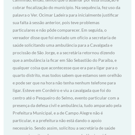
cobrar fiscalização do município. Na sequência, fez uso da
palavra o Ver. Ocimar Ladeira para inicialmente justificar
sua falta à sessão anterior, pois teve problemas
particulares e não pôde comparecer. Em seguida, o
vereador disse que foi enviado um ofício a secretaria de
saúde solicitando uma ambulância para a Cavalgada e
procissão de São Jorge, e a secretária retornou dizendo
que a ambulância ia ficar em São Sebastião do Paraíba, e
qualquer coisa que acontecesse que era para ligar para o
quarto distrito, mas todos sabem que estamos sem orelhão
e pode ser que na hora não tenha nenhum telefone para
ligar. Esteve em Cordeiro e viu a cavalgada que foi do
centro até o Pesqueiro do Selmo, evento particular com a
presença da defesa civil e ambulância, tudo amparado pela
Prefeitura Municipal, e a de Campo Alegre não é
particular, e a prefeitura não está dando o apoio
necessário. Sendo assim, solicitou a secretária de saúde