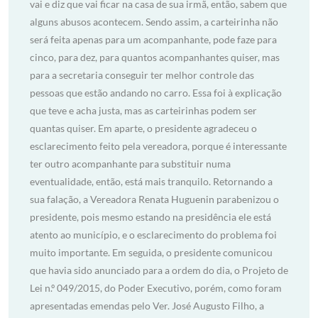
vai e diz que vai ficar na casa de sua irmã, então, sabem que
alguns abusos acontecem. Sendo assim, a carteirinha não
será feita apenas para um acompanhante, pode faze para
cinco, para dez, para quantos acompanhantes quiser, mas
para a secretaria conseguir ter melhor controle das
pessoas que estão andando no carro. Essa foi à explicação
que teve e acha justa, mas as carteirinhas podem ser
quantas quiser. Em aparte, o presidente agradeceu o
esclarecimento feito pela vereadora, porque é interessante
ter outro acompanhante para substituir numa
eventualidade, então, está mais tranquilo. Retornando a
sua falação, a Vereadora Renata Huguenin parabenizou o
presidente, pois mesmo estando na presidência ele está
atento ao município, e o esclarecimento do problema foi
muito importante. Em seguida, o presidente comunicou
que havia sido anunciado para a ordem do dia, o Projeto de
Lei n.º 049/2015, do Poder Executivo, porém, como foram
apresentadas emendas pelo Ver. José Augusto Filho, a