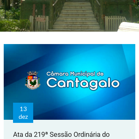
13
dez
Ata da 219ª Sessão Ordinária do