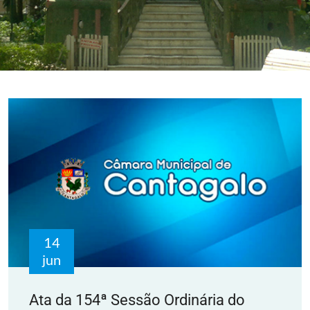
14
jun
Ata da 154ª Sessão Ordinária do