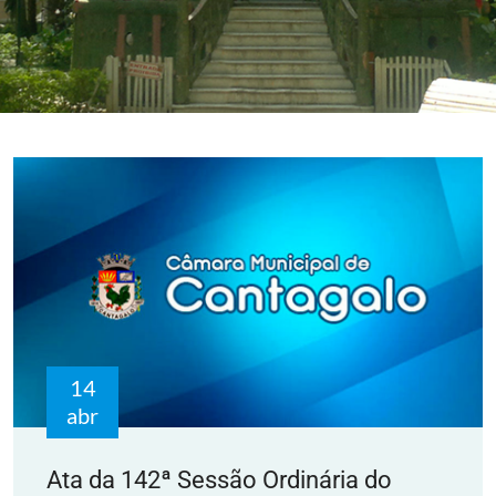
14
abr
Ata da 142ª Sessão Ordinária do