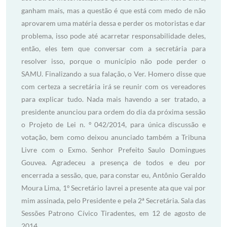
ganham mais, mas a questão é que está com medo de não
aprovarem uma matéria dessa e perder os motoristas e dar
problema, isso pode até acarretar responsabilidade deles,
então, eles tem que conversar com a secretária para
resolver isso, porque o município não pode perder o
SAMU. Finalizando a sua falação, o Ver. Homero disse que
com certeza a secretária irá se reunir com os vereadores
para explicar tudo. Nada mais havendo a ser tratado, a
presidente anunciou para ordem do dia da próxima sessão
o Projeto de Lei n. º 042/2014, para única discussão e
votação, bem como deixou anunciado também a Tribuna
Livre com o Exmo. Senhor Prefeito Saulo Domingues
Gouvea. Agradeceu a presença de todos e deu por
encerrada a sessão, que, para constar eu, Antônio Geraldo
Moura Lima, 1º Secretário lavrei a presente ata que vai por
mim assinada, pelo Presidente e pela 2ª Secretária. Sala das
Sessões Patrono Cívico Tiradentes, em 12 de agosto de
2014.