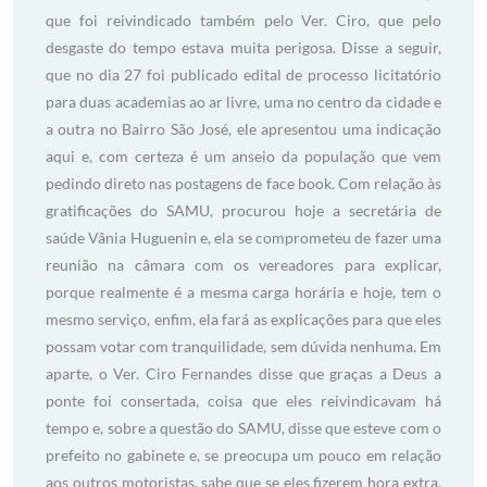
que foi reivindicado também pelo Ver. Ciro, que pelo
desgaste do tempo estava muita perigosa. Disse a seguir,
que no dia 27 foi publicado edital de processo licitatório
para duas academias ao ar livre, uma no centro da cidade e
a outra no Bairro São José, ele apresentou uma indicação
aqui e, com certeza é um anseio da população que vem
pedindo direto nas postagens de face book. Com relação às
gratificações do SAMU, procurou hoje a secretária de
saúde Vânia Huguenin e, ela se comprometeu de fazer uma
reunião na câmara com os vereadores para explicar,
porque realmente é a mesma carga horária e hoje, tem o
mesmo serviço, enfim, ela fará as explicações para que eles
possam votar com tranquilidade, sem dúvida nenhuma. Em
aparte, o Ver. Ciro Fernandes disse que graças a Deus a
ponte foi consertada, coisa que eles reivindicavam há
tempo e, sobre a questão do SAMU, disse que esteve com o
prefeito no gabinete e, se preocupa um pouco em relação
aos outros motoristas, sabe que se eles fizerem hora extra,