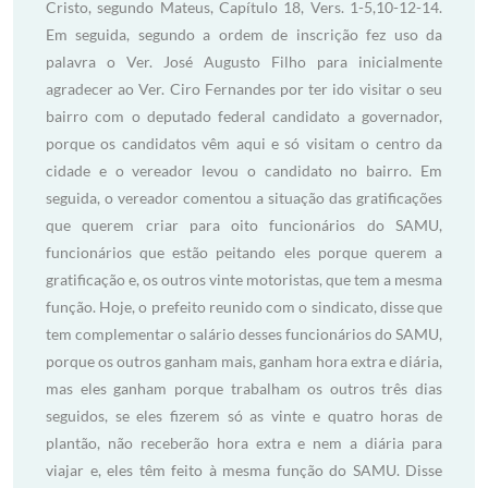
Cristo, segundo Mateus, Capítulo 18, Vers. 1-5,10-12-14.
Em seguida, segundo a ordem de inscrição fez uso da
palavra o Ver. José Augusto Filho para inicialmente
agradecer ao Ver. Ciro Fernandes por ter ido visitar o seu
bairro com o deputado federal candidato a governador,
porque os candidatos vêm aqui e só visitam o centro da
cidade e o vereador levou o candidato no bairro. Em
seguida, o vereador comentou a situação das gratificações
que querem criar para oito funcionários do SAMU,
funcionários que estão peitando eles porque querem a
gratificação e, os outros vinte motoristas, que tem a mesma
função. Hoje, o prefeito reunido com o sindicato, disse que
tem complementar o salário desses funcionários do SAMU,
porque os outros ganham mais, ganham hora extra e diária,
mas eles ganham porque trabalham os outros três dias
seguidos, se eles fizerem só as vinte e quatro horas de
plantão, não receberão hora extra e nem a diária para
viajar e, eles têm feito à mesma função do SAMU. Disse