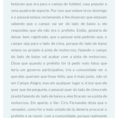
botaram que era para o campo de futebol, casa popular e
uma quadra de esporte. Por isso que esteve lá no domingo
e o pessoal estava reclamando e lhe disseram que estavam
sabendo que o campo vai ser do lado de baixo e, ele
respondeu que ele não era o prefeito. Então, gostaria de
deixar bem registrado, que o pessoal está pedindo que, o
campo seja para o lado de cima, porque do lado de baixo
estava no projeto à pista de motocross, fazendo o campo
do lado de baixo vai acabar com a pista de motocross.
Disse que quando o prefeito foi lá pedir voto falou que
teria um governo participativo, iria a comunidade ver o
que eles queriam que fosse feito, que é mais justo, não só
em Campo Alegre, mas em qualquer lugar e, é isso que ele
quer que ele pergunte, o pessoal quer do lado de cima e ele
já está fazendo do lado de baixo e, eles ficaram se a pista de
motocross. Em aparte, o Ver. Ciro Fernandes disse que o
vereador, como foi o mais votado de lá, deveria procurar o
prefeito e se reunir com a comunidade, porque realmente