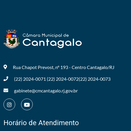
Rua Chapot Prevost, nº 193 - Centro
Cantagalo/RJ
(22) 2024-0071
(22) 2024-0072
(22) 2024-0073
gabinete@cmcantagalo.rj.gov.br
Horário de Atendimento