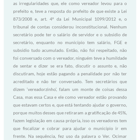
as irregularidades que, ele como vereador levou para o
prefeito e, teve a resposta do prefeito de que existe a Lei
873/2008 e, art. 4º da Lei Municipal 1099/2012 e, o
tribunal de contas considerou inconstitucional. Nenhum
secretário pode ter o salário de servidor e o subsidio de
secretário, enquanto no município tem salário, FGE e
subsídio tudo acumulado. Então, não foi respeitado, não
foi conversado com o vereador, ninguém teve a humildade
de sentar e dizer se era fato, discutir o assunto e, não
discutiram, hoje estão pagando a penalidade por não ter
acreditado e não ter conversado. Tem secretários que
dizem ‘vereadorzinho’, falam um monte de coisas dessa
Casa, mas essa Casa e ele como vereador estão provando
que estavam certos e, que está tentando ajudar o governo,
porque muitos desses que retiraram a gratificação de 45%,
fazem legislação em causa própria, isso os vereadores tem
que fiscalizar e cobrar para ajudar o município ir em
frente. Na sequência, fez uso da palavra o Ver. Ocimar