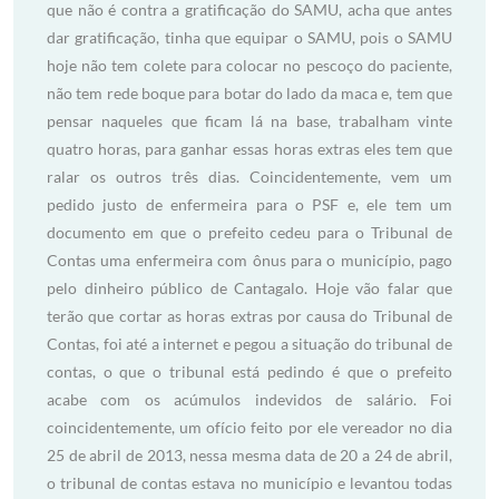
que não é contra a gratificação do SAMU, acha que antes
dar gratificação, tinha que equipar o SAMU, pois o SAMU
hoje não tem colete para colocar no pescoço do paciente,
não tem rede boque para botar do lado da maca e, tem que
pensar naqueles que ficam lá na base, trabalham vinte
quatro horas, para ganhar essas horas extras eles tem que
ralar os outros três dias. Coincidentemente, vem um
pedido justo de enfermeira para o PSF e, ele tem um
documento em que o prefeito cedeu para o Tribunal de
Contas uma enfermeira com ônus para o município, pago
pelo dinheiro público de Cantagalo. Hoje vão falar que
terão que cortar as horas extras por causa do Tribunal de
Contas, foi até a internet e pegou a situação do tribunal de
contas, o que o tribunal está pedindo é que o prefeito
acabe com os acúmulos indevidos de salário. Foi
coincidentemente, um ofício feito por ele vereador no dia
25 de abril de 2013, nessa mesma data de 20 a 24 de abril,
o tribunal de contas estava no município e levantou todas