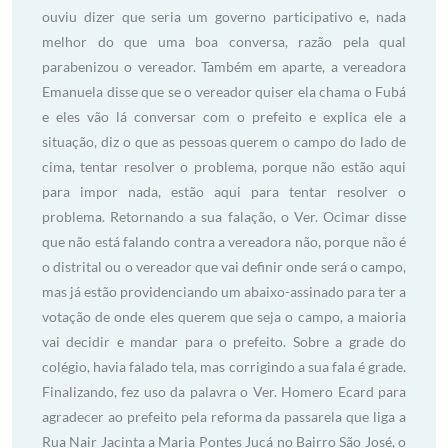
ouviu dizer que seria um governo participativo e, nada
melhor do que uma boa conversa, razão pela qual
parabenizou o vereador. Também em aparte, a vereadora
Emanuela disse que se o vereador quiser ela chama o Fubá
e eles vão lá conversar com o prefeito e explica ele a
situação, diz o que as pessoas querem o campo do lado de
cima, tentar resolver o problema, porque não estão aqui
para impor nada, estão aqui para tentar resolver o
problema. Retornando a sua falação, o Ver. Ocimar disse
que não está falando contra a vereadora não, porque não é
o distrital ou o vereador que vai definir onde será o campo,
mas já estão providenciando um abaixo-assinado para ter a
votação de onde eles querem que seja o campo, a maioria
vai decidir e mandar para o prefeito. Sobre a grade do
colégio, havia falado tela, mas corrigindo a sua fala é grade.
Finalizando, fez uso da palavra o Ver. Homero Ecard para
agradecer ao prefeito pela reforma da passarela que liga a
Rua Nair Jacinta a Maria Pontes Jucá no Bairro São José, o