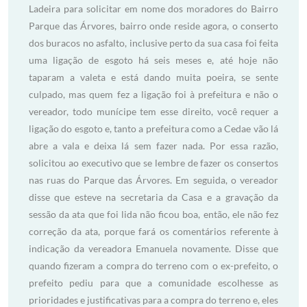
Ladeira para solicitar em nome dos moradores do Bairro
Parque das Árvores, bairro onde reside agora, o conserto
dos buracos no asfalto, inclusive perto da sua casa foi feita
uma ligação de esgoto há seis meses e, até hoje não
taparam a valeta e está dando muita poeira, se sente
culpado, mas quem fez a ligação foi à prefeitura e não o
vereador, todo munícipe tem esse direito, você requer a
ligação do esgoto e, tanto a prefeitura como a Cedae vão lá
abre a vala e deixa lá sem fazer nada. Por essa razão,
solicitou ao executivo que se lembre de fazer os consertos
nas ruas do Parque das Árvores. Em seguida, o vereador
disse que esteve na secretaria da Casa e a gravação da
sessão da ata que foi lida não ficou boa, então, ele não fez
correção da ata, porque fará os comentários referente à
indicação da vereadora Emanuela novamente. Disse que
quando fizeram a compra do terreno com o ex-prefeito, o
prefeito pediu para que a comunidade escolhesse as
prioridades e justificativas para a compra do terreno e, eles