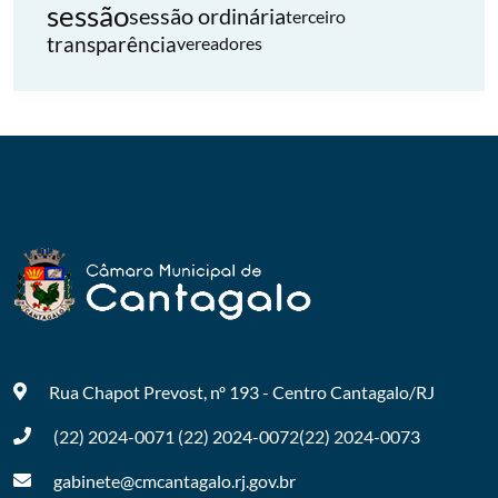
sessão
sessão ordinária
terceiro
transparência
vereadores
Rua Chapot Prevost, nº 193 - Centro
Cantagalo/RJ
(22) 2024-0071
(22) 2024-0072
(22) 2024-0073
gabinete@cmcantagalo.rj.gov.br