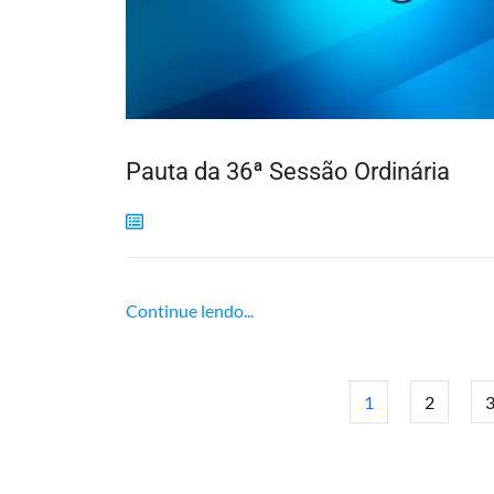
Pauta da 36ª Sessão Ordinária
Continue lendo...
1
2