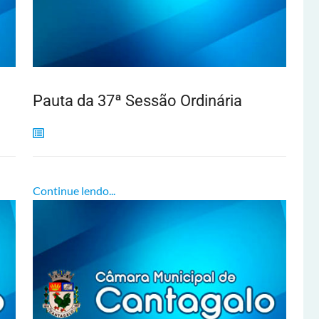
Pauta da 37ª Sessão Ordinária
Continue lendo...