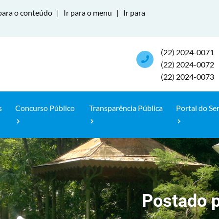
para o conteúdo
|
Ir para o menu
|
Ir para
(22) 2024-0071
(22) 2024-0072
(22) 2024-0073
s
Concurso Público
Transparência Pública
Portal do Se
Postado 