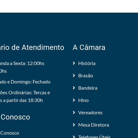
rio de Atendimento
A Câmara
nda a Sexta: 12:00hs
História
0hs
Brasão
do e Domingo: Fechado
Bandeira
ões Ordinárias: Tercas e
 a partir das 18:30h
Hino
Vereadores
 Conosco
Mesa Diretora
 Conosco
Telefones Úteis