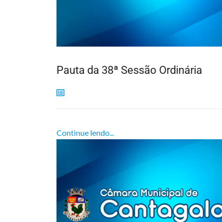
Pauta da 38ª Sessão Ordinária
Continue lendo...