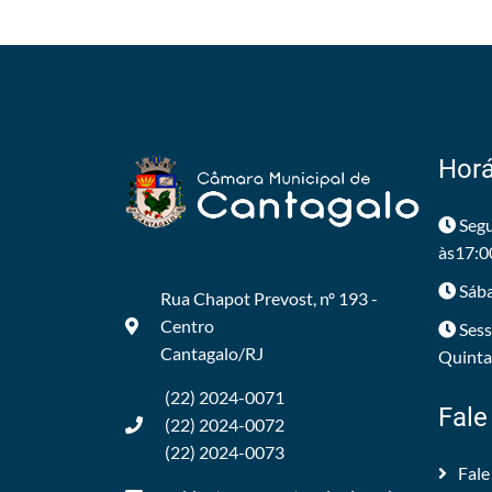
Horá
Segu
às17:0
Sába
Rua Chapot Prevost, nº 193 -
Centro
Sess
Cantagalo/RJ
Quintas
(22) 2024-0071
Fale
(22) 2024-0072
(22) 2024-0073
Fale