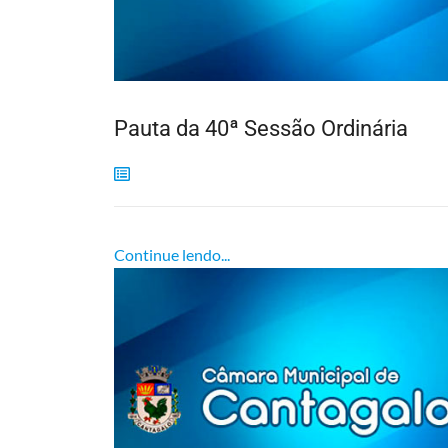
Pauta da 40ª Sessão Ordinária
Continue lendo...