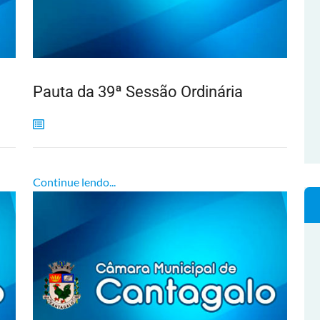
Pauta da 39ª Sessão Ordinária
Continue lendo...