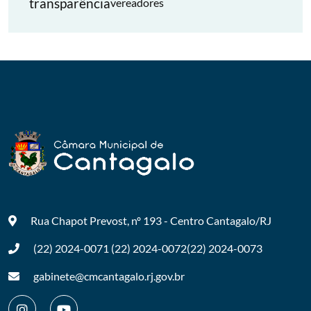
transparência
vereadores
Rua Chapot Prevost, nº 193 - Centro
Cantagalo/RJ
(22) 2024-0071
(22) 2024-0072
(22) 2024-0073
gabinete@cmcantagalo.rj.gov.br