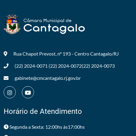
Rua Chapot Prevost, nº 193 - Centro
Cantagalo/RJ
(22) 2024-0071
(22) 2024-0072
(22) 2024-0073
gabinete@cmcantagalo.rj.gov.br
Horário de Atendimento
Segunda a Sexta: 12:00hs às17:00hs