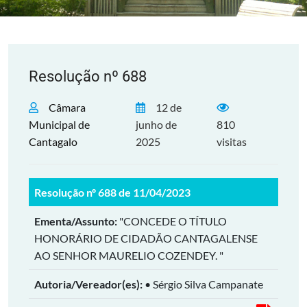
Resolução nº 688
Câmara
12 de
Municipal de
junho de
810
Cantagalo
2025
visitas
Resolução nº 688 de 11/04/2023
Ementa/Assunto:
"CONCEDE O TÍTULO
HONORÁRIO DE CIDADÃO CANTAGALENSE
AO SENHOR MAURELIO COZENDEY. "
Autoria/Vereador(es):
• Sérgio Silva Campanate