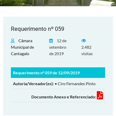
Requerimento nº 059
Câmara
12 de
Municipal de
setembro
2.482
Cantagalo
de 2019
visitas
Requerimento nº 059 de 12/09/2019
Autoria/Vereador(es):
• Ciro Fernandes Pinto
Documento Anexo e Referenciado: