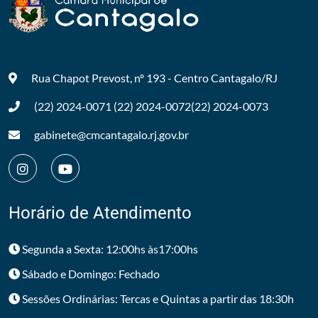
Rua Chapot Prevost, nº 193 - Centro
Cantagalo/RJ
(22) 2024-0071
(22) 2024-0072
(22) 2024-0073
gabinete@cmcantagalo.rj.gov.br
Horário de Atendimento
Segunda a Sexta: 12:00hs às17:00hs
Sábado e Domingo: Fechado
Sessões Ordinárias: Tercas e Quintas a partir das 18:30h