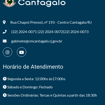
Rua Chapot Prevost, nº 193 - Centro
Cantagalo/RJ
(22) 2024-0071
(22) 2024-0072
(22) 2024-0073
gabinete@cmcantagalo.rj.gov.br
Horário de Atendimento
Segunda a Sexta: 12:00hs às17:00hs
Sábado e Domingo: Fechado
Sessões Ordinárias: Tercas e Quintas a partir das 18:30h