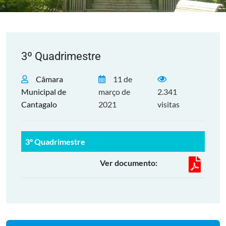
3º Quadrimestre
Câmara
11 de
Municipal de
março de
2.341
Cantagalo
2021
visitas
3º Quadrimestre
Ver documento: