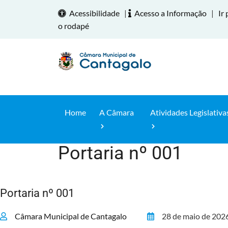
Acessibilidade
|
Acesso a Informação
|
Ir 
o rodapé
Home
A Câmara
Atividades Legislativa
Portaria nº 001
Home
Portaria nº 001
Câmara Municipal de Cantagalo
28 de maio de 202