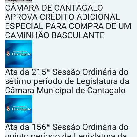
CÂMARA DE CANTAGALO
APROVA CRÉDITO ADICIONAL
ESPECIAL PARA COMPRA DE UM
CAMINHÃO BASCULANTE
Ata da 215ª Sessão Ordinária do
sétimo período de Legislatura da
Câmara Municipal de Cantagalo
Ata da 156ª Sessão Ordinária do
quinto período de Legislatura da