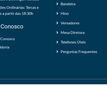
Bandeira
ões Ordinárias: Tercas e
 a partir das 18:30h
Hino
Vereadores
 Conosco
Mesa Diretora
 Conosco
Telefones Úteis
idoria
Perguntas Frequentes
 Todos os direitos reservados.