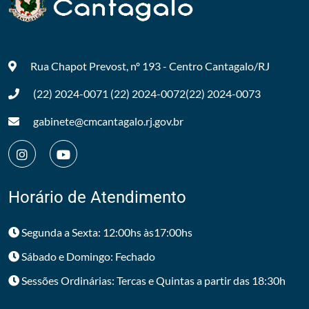
Rua Chapot Prevost, nº 193 - Centro
Cantagalo/RJ
(22) 2024-0071
(22) 2024-0072
(22) 2024-0073
gabinete@cmcantagalo.rj.gov.br
Horário de Atendimento
Segunda a Sexta: 12:00hs às17:00hs
Sábado e Domingo: Fechado
Sessões Ordinárias: Tercas e Quintas a partir das 18:30h