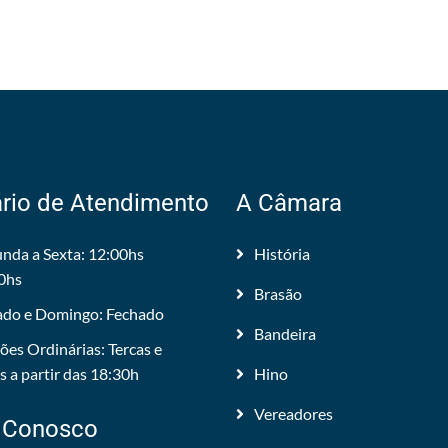
rio de Atendimento
A Câmara
nda a Sexta: 12:00hs
História
0hs
Brasão
do e Domingo: Fechado
Bandeira
ões Ordinárias: Tercas e
 a partir das 18:30h
Hino
Vereadores
 Conosco