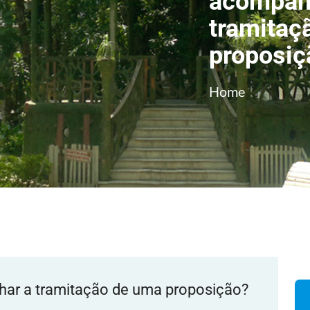
acompan
tramitaç
proposiç
Home
ar a tramitação de uma proposição?