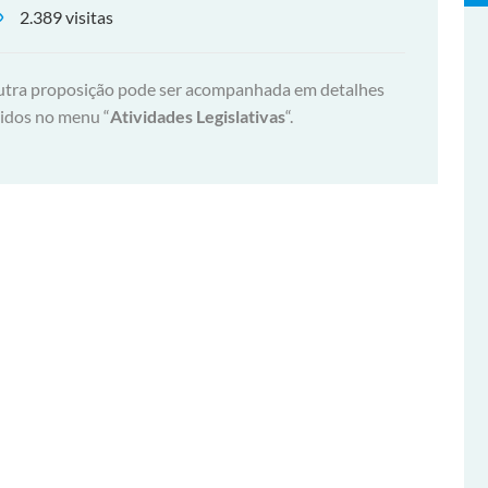
2.389 visitas
 outra proposição pode ser acompanhada em detalhes
tidos no menu “
Atividades Legislativas
“.