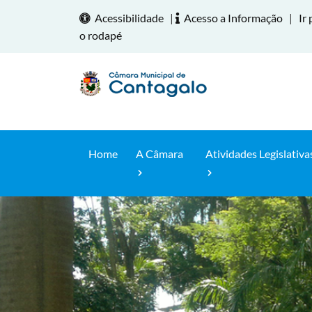
Acessibilidade
|
Acesso a Informação
|
Ir 
o rodapé
Home
A Câmara
Atividades Legislativa