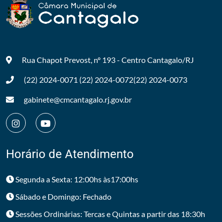
Rua Chapot Prevost, nº 193 - Centro
Cantagalo/RJ
(22) 2024-0071
(22) 2024-0072
(22) 2024-0073
gabinete@cmcantagalo.rj.gov.br
Horário de Atendimento
Segunda a Sexta: 12:00hs às17:00hs
Sábado e Domingo: Fechado
Sessões Ordinárias: Tercas e Quintas a partir das 18:30h