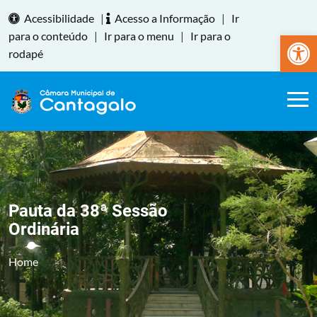
Acessibilidade
|
Acesso a Informação
|
Ir
Abrir a
para o conteúdo
|
Ir para o menu
|
Ir para o
rodapé
Pauta da 38ª Sessão
Ordinária
Home