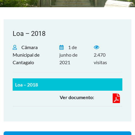
Loa – 2018
Câmara
1 de
Municipal de
junho de
2.470
Cantagalo
2021
visitas
Loa – 2018
Ver documento: