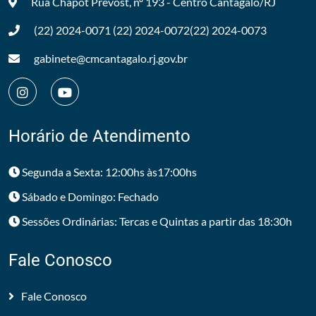
Rua Chapot Prevost, nº 193 - Centro
Cantagalo/RJ
(22) 2024-0071
(22) 2024-0072
(22) 2024-0073
gabinete@cmcantagalo.rj.gov.br
Horário de Atendimento
Segunda a Sexta: 12:00hs às17:00hs
Sábado e Domingo: Fechado
Sessões Ordinárias: Tercas e Quintas a partir das 18:30h
Fale Conosco
Fale Conosco