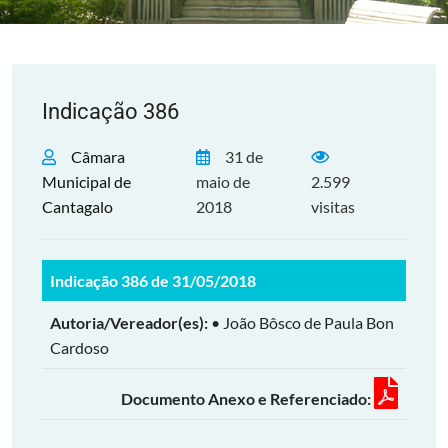
Indicação 386
Câmara
31 de
Municipal de
maio de
2.599
Cantagalo
2018
visitas
Indicação 386 de 31/05/2018
Autoria/Vereador(es):
• João Bôsco de Paula Bon
Cardoso
Documento Anexo e Referenciado: