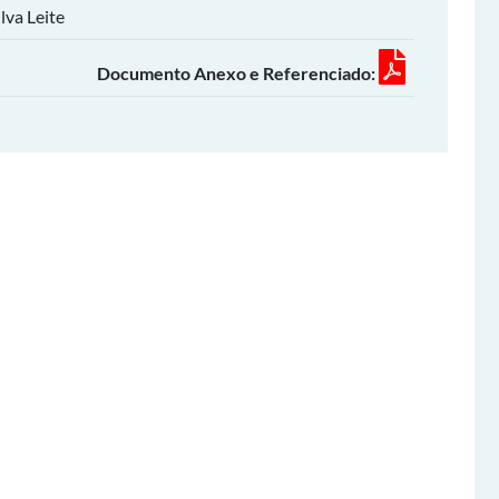
lva Leite
Documento Anexo e Referenciado: