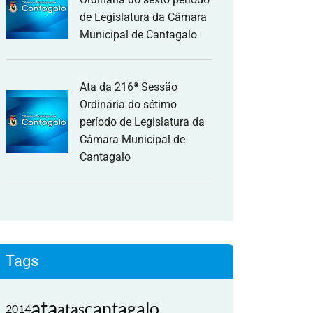
de Legislatura da Câmara
Municipal de Cantagalo
Ata da 216ª Sessão
Ordinária do sétimo
período de Legislatura da
Câmara Municipal de
Cantagalo
Tags
ata
cantagalo
atas
2014