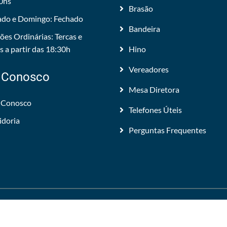
0hs
Brasão
do e Domingo: Fechado
Bandeira
ões Ordinárias: Tercas e
 a partir das 18:30h
Hino
Vereadores
 Conosco
Mesa Diretora
 Conosco
Telefones Úteis
idoria
Perguntas Frequentes
 Todos os direitos reservados.