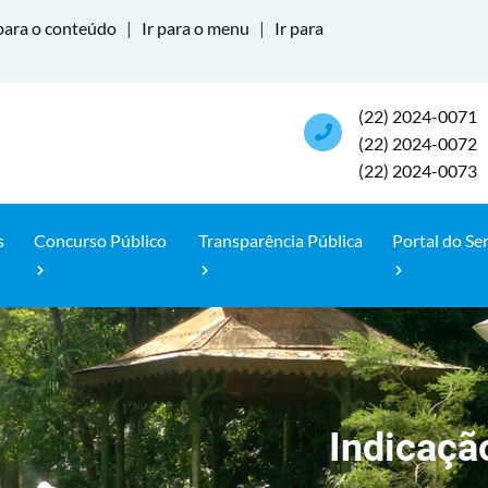
para o conteúdo
|
Ir para o menu
|
Ir para
(22) 2024-0071
(22) 2024-0072
(22) 2024-0073
s
Concurso Público
Transparência Pública
Portal do Se
Indicaçã