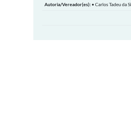
Autoria/Vereador(es):
• Carlos Tadeu da Si