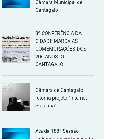
Câmara Municipal de
Cantagalo
3ª CONFERÊNCIA DA
CIDADE MARCA AS
COMEMORAÇÕES DOS
206 ANOS DE
CANTAGALO
Câmara de Cantagalo
retoma projeto “Internet
Solidária”
Ata da 188ª Sessão
Ordinária do sexto período