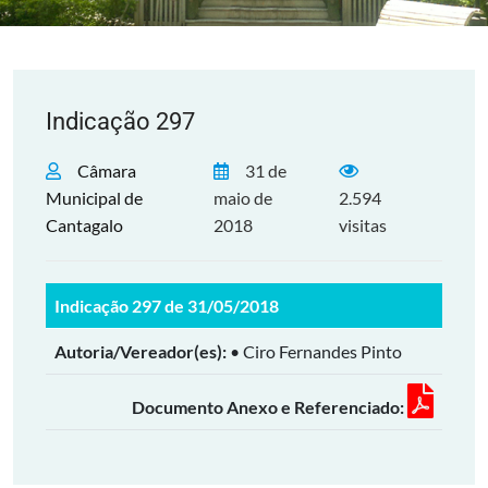
Indicação 297
Câmara
31 de
Municipal de
maio de
2.594
Cantagalo
2018
visitas
Indicação 297 de 31/05/2018
Autoria/Vereador(es):
• Ciro Fernandes Pinto
Documento Anexo e Referenciado: