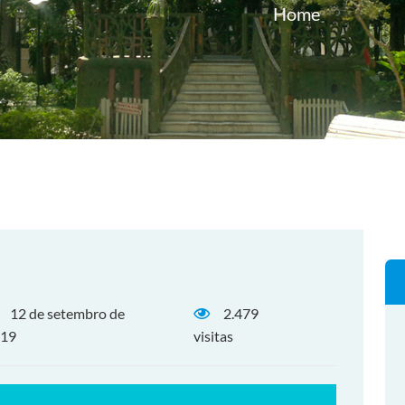
Home
12 de setembro de
2.479
19
visitas