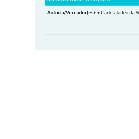
Autoria/Vereador(es):
• Carlos Tadeu da Si