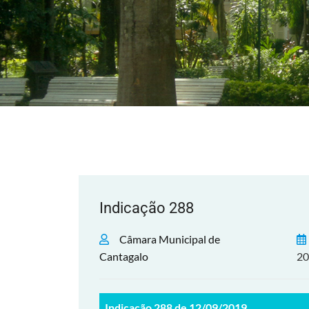
Indicação 288
Câmara Municipal de
Cantagalo
20
Indicação 288 de 12/09/2019