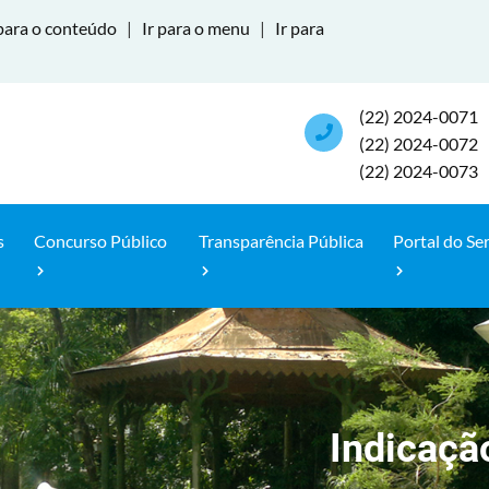
para o conteúdo
|
Ir para o menu
|
Ir para
(22) 2024-0071
(22) 2024-0072
(22) 2024-0073
s
Concurso Público
Transparência Pública
Portal do Se
Indicaçã