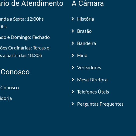
rio de Atendimento
A Câmara
nda a Sexta: 12:00hs
História
0hs
Brasão
do e Domingo: Fechado
Bandeira
ões Ordinárias: Tercas e
 a partir das 18:30h
Hino
Vereadores
 Conosco
Mesa Diretora
 Conosco
Telefones Úteis
idoria
Perguntas Frequentes