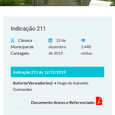
Indicação 211
Câmara
12 de
Municipal de
dezembro
2.448
Cantagalo
de 2019
visitas
Indicação 211 de 12/12/2019
Autoria/Vereador(es):
• Hugo de Azevedo
Guimarães
Documento Anexo e Referenciado: