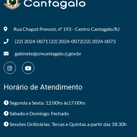
Rua Chapot Prevost, nº 193 - Centro
Cantagalo/RJ
(22) 2024-0071
(22) 2024-0072
(22) 2024-0073
gabinete@cmcantagalo.rj.gov.br
Horário de Atendimento
Segunda a Sexta: 12:00hs às17:00hs
Sábado e Domingo: Fechado
Sessões Ordinárias: Tercas e Quintas a partir das 18:30h