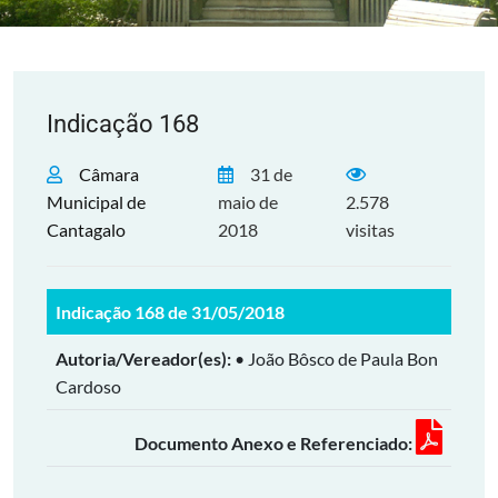
Indicação 168
Câmara
31 de
Municipal de
maio de
2.578
Cantagalo
2018
visitas
Indicação 168 de 31/05/2018
Autoria/Vereador(es):
• João Bôsco de Paula Bon
Cardoso
Documento Anexo e Referenciado: