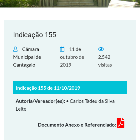
Indicação 155
Câmara
11 de
Municipal de
outubro de
2.542
Cantagalo
2019
visitas
Indicação 155 de 11/10/2019
Autoria/Vereador(es):
• Carlos Tadeu da Silva
Leite
Documento Anexo e Referenciado: