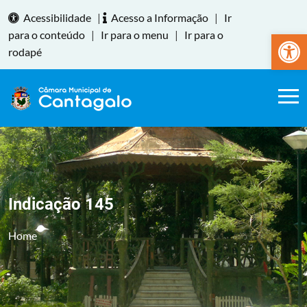
Acessibilidade
|
Acesso a Informação
|
Ir
Abrir a
para o conteúdo
|
Ir para o menu
|
Ir para o
rodapé
Indicação 145
Home