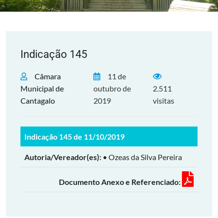
Indicação 145
Câmara
11 de
Municipal de
outubro de
2.511
Cantagalo
2019
visitas
Indicação 145 de 11/10/2019
Autoria/Vereador(es):
• Ozeas da Silva Pereira
Documento Anexo e Referenciado: