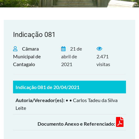
Indicação 081
Câmara
21 de
Municipal de
abril de
2.471
Cantagalo
2021
visitas
Indicação 081 de 20/04/2021
Autoria/Vereador(es):
• • Carlos Tadeu da Silva
Leite
Documento Anexo e Referenciado: