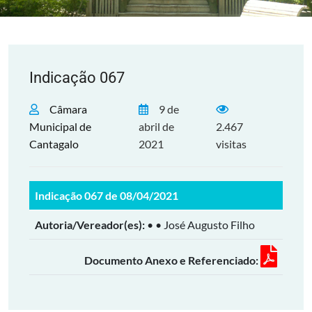
Indicação 067
Câmara
9 de
Municipal de
abril de
2.467
Cantagalo
2021
visitas
Indicação 067 de 08/04/2021
Autoria/Vereador(es):
• • José Augusto Filho
Documento Anexo e Referenciado: