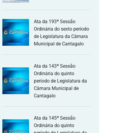
Ata da 193ª Sessão
Ordinária do sexto período
de Legislatura da Câmara
Municipal de Cantagalo
Ata da 143ª Sessão
Ordinária do quinto
período de Legislatura da
Câmara Municipal de
Cantagalo
Ata da 145ª Sessão
Ordinária do quinto
período de Legislatura da