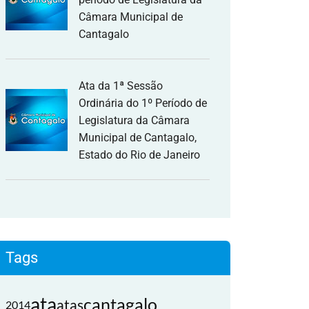
Câmara Municipal de
Cantagalo
Ata da 1ª Sessão
Ordinária do 1º Período de
Legislatura da Câmara
Municipal de Cantagalo,
Estado do Rio de Janeiro
Tags
ata
cantagalo
atas
2014