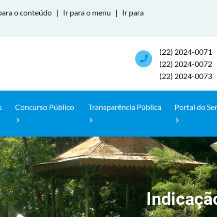
para o conteúdo
|
Ir para o menu
|
Ir para
(22) 2024-0071
(22) 2024-0072
(22) 2024-0073
s
Concurso Público
Transparência Pública
Portal do Se
Indicaçã