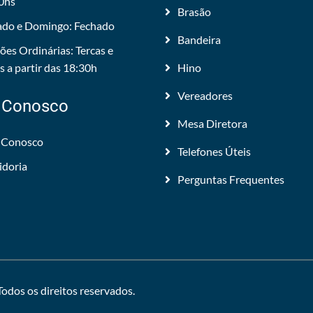
0hs
Brasão
do e Domingo: Fechado
Bandeira
ões Ordinárias: Tercas e
 a partir das 18:30h
Hino
Vereadores
 Conosco
Mesa Diretora
 Conosco
Telefones Úteis
idoria
Perguntas Frequentes
 Todos os direitos reservados.