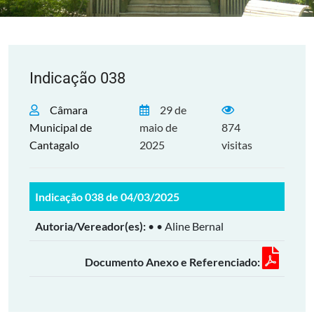
Indicação 038
Câmara
29 de
Municipal de
maio de
874
Cantagalo
2025
visitas
Indicação 038 de 04/03/2025
Autoria/Vereador(es):
• • Aline Bernal
Documento Anexo e Referenciado: