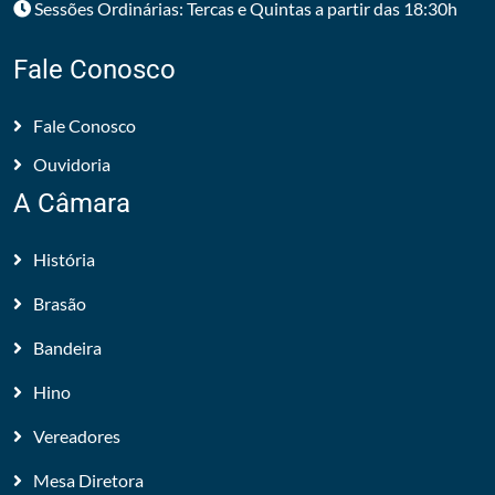
Sessões Ordinárias: Tercas e Quintas a partir das 18:30h
Fale Conosco
Fale Conosco
Ouvidoria
A Câmara
História
Brasão
Bandeira
Hino
Vereadores
Mesa Diretora