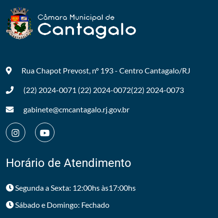
Rua Chapot Prevost, nº 193 - Centro
Cantagalo/RJ
(22) 2024-0071
(22) 2024-0072
(22) 2024-0073
gabinete@cmcantagalo.rj.gov.br
Horário de Atendimento
Segunda a Sexta: 12:00hs às17:00hs
Sábado e Domingo: Fechado