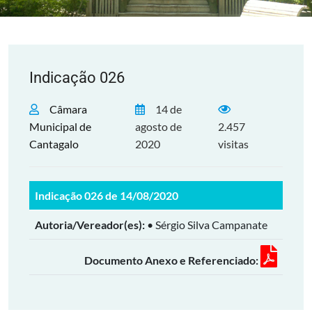
Indicação 026
Câmara
14 de
Municipal de
agosto de
2.457
Cantagalo
2020
visitas
Indicação 026 de 14/08/2020
Autoria/Vereador(es):
• Sérgio Silva Campanate
Documento Anexo e Referenciado: