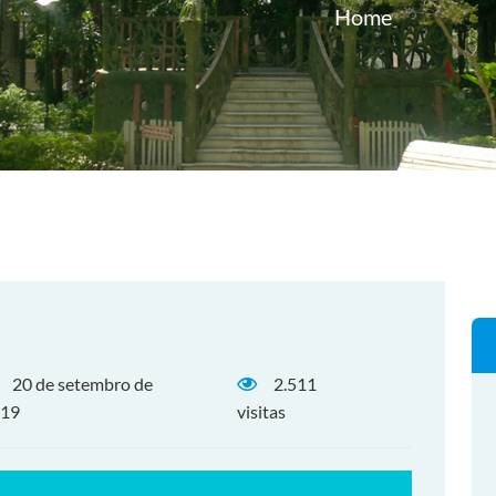
Home
20 de setembro de
2.511
19
visitas