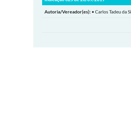
Autoria/Vereador(es):
• Carlos Tadeu da Si