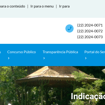
para o conteúdo
|
Ir para o menu
|
Ir para
(22) 2024-0071
(22) 2024-0072
(22) 2024-0073
s
Concurso Público
Transparência Pública
Portal do Se
Indicaçã