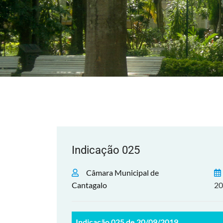
Indicação 025
Câmara Municipal de
Cantagalo
20
Indicação 025 de 20/09/2019