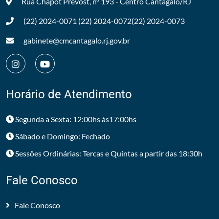
Rua Chapot Prevost, nº 193 - Centro
Cantagalo/RJ
(22) 2024-0071
(22) 2024-0072
(22) 2024-0073
gabinete@cmcantagalo.rj.gov.br
Horário de Atendimento
Segunda a Sexta: 12:00hs às17:00hs
Sábado e Domingo: Fechado
Sessões Ordinárias: Tercas e Quintas a partir das 18:30h
Fale Conosco
Fale Conosco