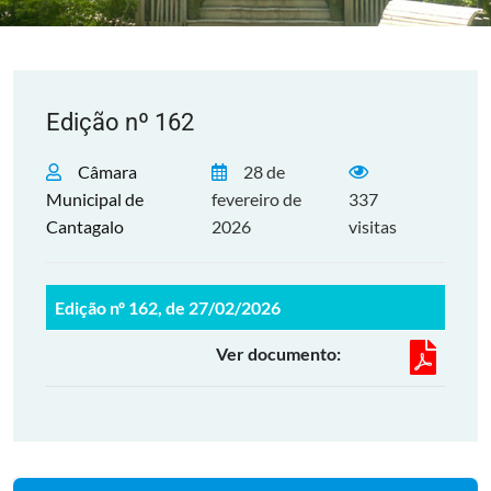
Edição nº 162
Câmara
28 de
Municipal de
fevereiro de
337
Cantagalo
2026
visitas
Edição nº 162, de 27/02/2026
Ver documento: