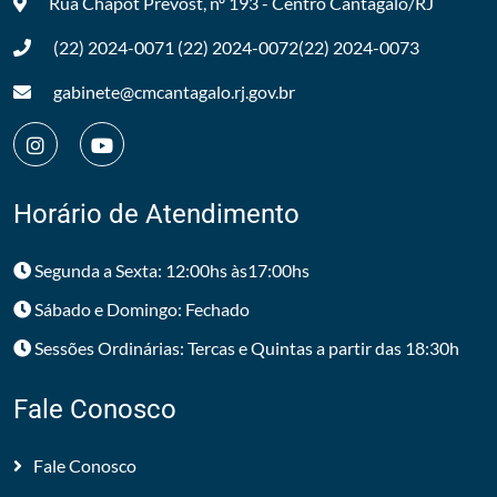
Rua Chapot Prevost, nº 193 - Centro
Cantagalo/RJ
(22) 2024-0071
(22) 2024-0072
(22) 2024-0073
gabinete@cmcantagalo.rj.gov.br
Horário de Atendimento
Segunda a Sexta: 12:00hs às17:00hs
Sábado e Domingo: Fechado
Sessões Ordinárias: Tercas e Quintas a partir das 18:30h
Fale Conosco
Fale Conosco