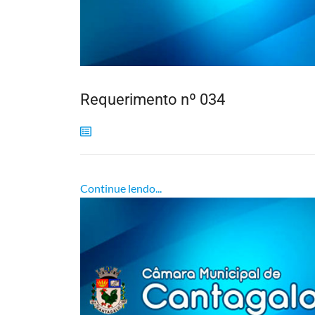
Requerimento nº 034
Continue lendo...