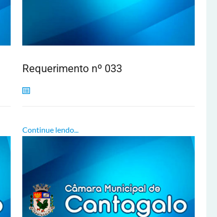
Requerimento nº 033
Continue lendo...