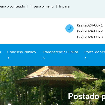
para o conteúdo
|
Ir para o menu
|
Ir para
(22) 2024-0071
(22) 2024-0072
(22) 2024-0073
s
Concurso Público
Transparência Pública
Portal do Se
Postado 