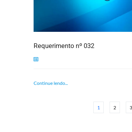
Requerimento nº 032
Continue lendo...
1
2