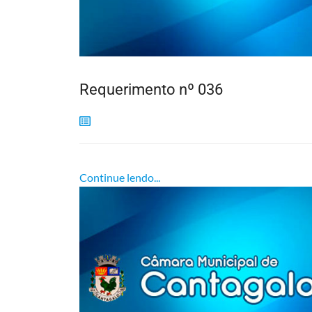
Requerimento nº 036
Continue lendo...