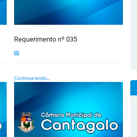
Requerimento nº 035
Continue lendo...