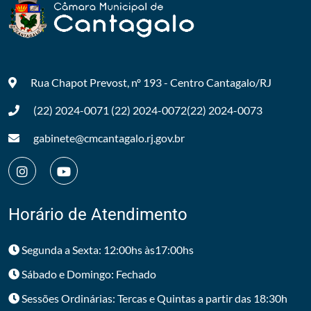
Rua Chapot Prevost, nº 193 - Centro
Cantagalo/RJ
(22) 2024-0071
(22) 2024-0072
(22) 2024-0073
gabinete@cmcantagalo.rj.gov.br
Horário de Atendimento
Segunda a Sexta: 12:00hs às17:00hs
Sábado e Domingo: Fechado
Sessões Ordinárias: Tercas e Quintas a partir das 18:30h