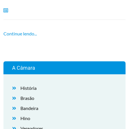
Continue lendo...
A Câmara
História
Brasão
Bandeira
Hino
Vereadores