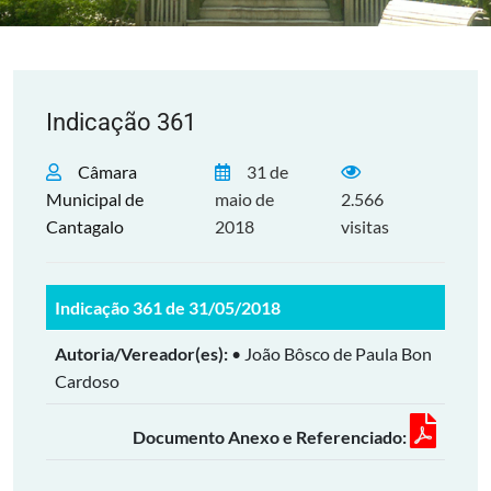
Indicação 361
Câmara
31 de
Municipal de
maio de
2.566
Cantagalo
2018
visitas
Indicação 361 de 31/05/2018
Autoria/Vereador(es):
• João Bôsco de Paula Bon
Cardoso
Documento Anexo e Referenciado: