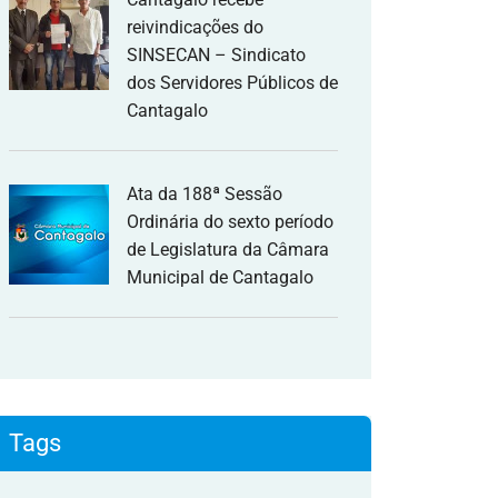
reivindicações do
SINSECAN – Sindicato
dos Servidores Públicos de
Cantagalo
Ata da 188ª Sessão
Ordinária do sexto período
de Legislatura da Câmara
Municipal de Cantagalo
Tags