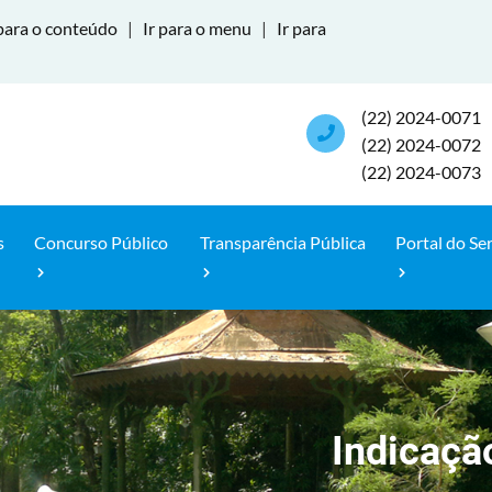
para o conteúdo
|
Ir para o menu
|
Ir para
(22) 2024-0071
(22) 2024-0072
(22) 2024-0073
s
Concurso Público
Transparência Pública
Portal do Se
Indicaçã