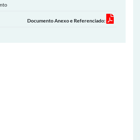
into
Documento Anexo e Referenciado: