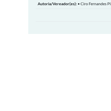
Autoria/Vereador(es):
• Ciro Fernandes P