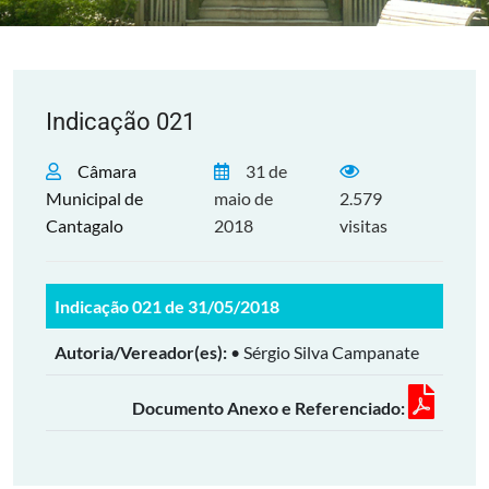
Indicação 021
Câmara
31 de
Municipal de
maio de
2.579
Cantagalo
2018
visitas
Indicação 021 de 31/05/2018
Autoria/Vereador(es):
• Sérgio Silva Campanate
Documento Anexo e Referenciado: