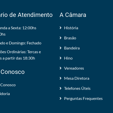
rio de Atendimento
A Câmara
nda a Sexta: 12:00hs
História
0hs
Brasão
do e Domingo: Fechado
Bandeira
ões Ordinárias: Tercas e
 a partir das 18:30h
Hino
Vereadores
 Conosco
Mesa Diretora
 Conosco
Telefones Úteis
idoria
Perguntas Frequentes