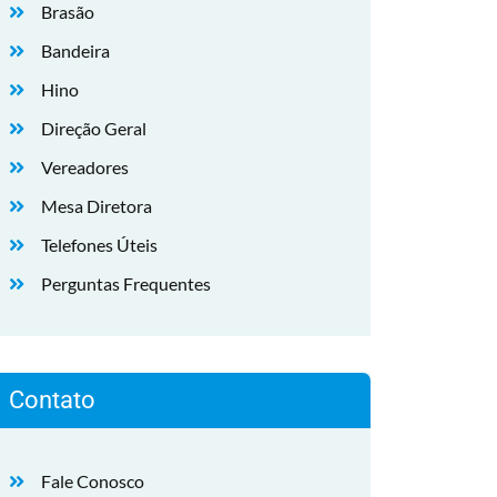
Brasão
Bandeira
Hino
Direção Geral
Vereadores
Mesa Diretora
Telefones Úteis
Perguntas Frequentes
Contato
Fale Conosco