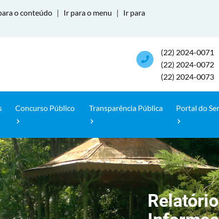
para o conteúdo
|
Ir para o menu
|
Ir para
(22) 2024-0071
(22) 2024-0072
(22) 2024-0073
s
Concurso Público
Transparência Pública
Portal do Se
Relatório