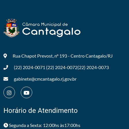
Rua Chapot Prevost, nº 193 - Centro
Cantagalo/RJ
(22) 2024-0071
(22) 2024-0072
(22) 2024-0073
gabinete@cmcantagalo.rj.gov.br
Horário de Atendimento
Segunda a Sexta: 12:00hs às17:00hs