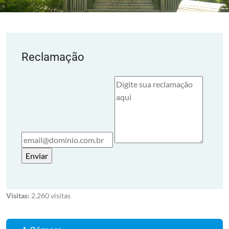
Reclamação
Visitas:
2.260 visitas